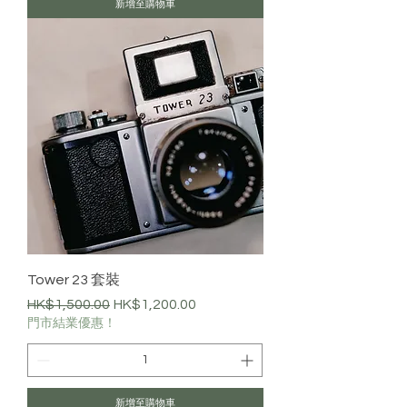
新增至購物車
Tower 23 套裝
一般價格
促銷價格
HK$1,500.00
HK$1,200.00
門市結業優惠！
新增至購物車