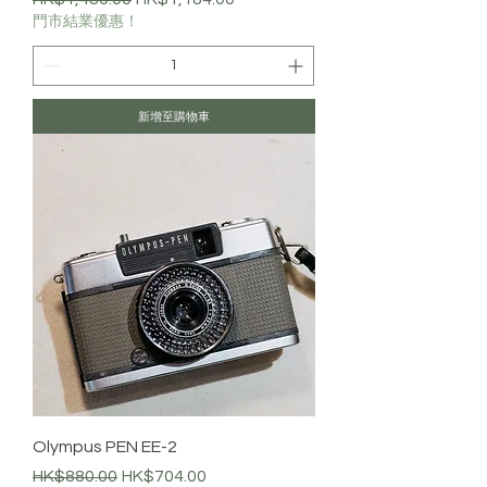
門市結業優惠！
新增至購物車
Olympus PEN EE-2
一般價格
促銷價格
HK$880.00
HK$704.00