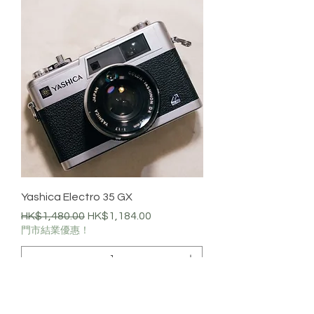
Yashica Electro 35 GX
一般價格
促銷價格
HK$1,480.00
HK$1,184.00
門市結業優惠！
新增至購物車