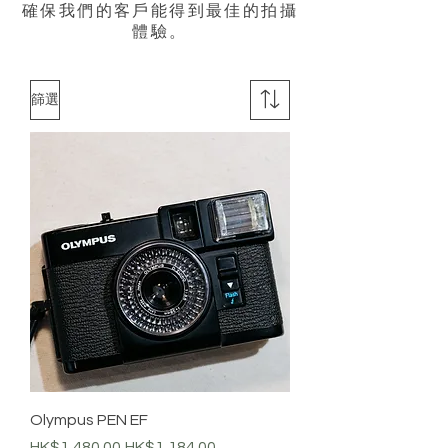
確保我們的客戶能得到最佳的拍攝
體驗。
篩選
Olympus PEN EF
一般價格
促銷價格
HK$1,480.00
HK$1,184.00