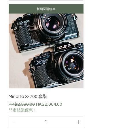
新增至購物車
Minolta X-700 套裝
一般價格
促銷價格
HK$2,580.00
HK$2,064.00
門市結業優惠！