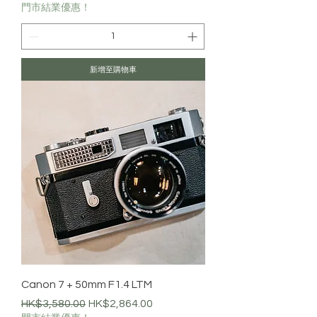
門市結業優惠！
新增至購物車
Canon 7 + 50mm F1.4 LTM
一般價格
促銷價格
HK$3,580.00
HK$2,864.00