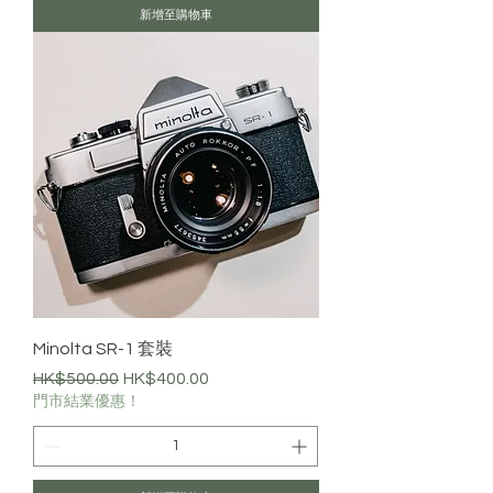
新增至購物車
Minolta SR-1 套裝
一般價格
促銷價格
HK$500.00
HK$400.00
門市結業優惠！