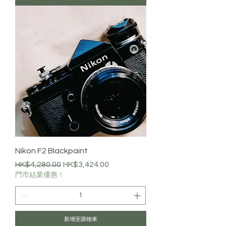
Nikon F2 Blackpaint
一般價格
促銷價格
HK$4,280.00
HK$3,424.00
門市結業優惠！
新增至購物車